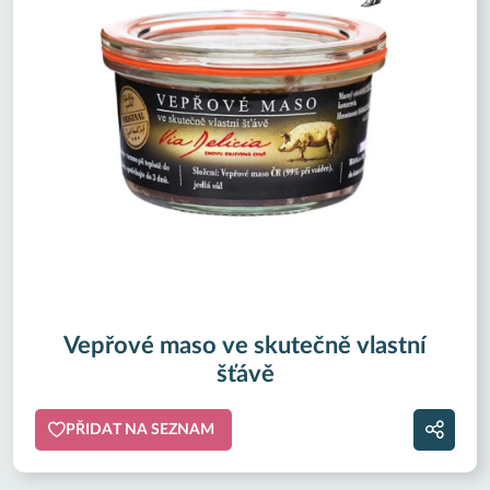
Vepřové maso ve skutečně vlastní
šťávě
PŘIDAT NA SEZNAM