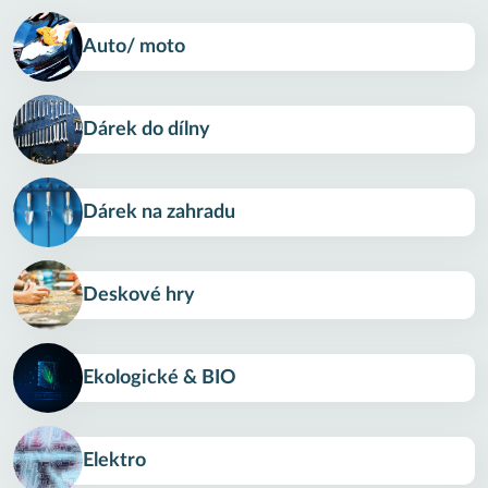
Auto/ moto
Dárek do dílny
Dárek na zahradu
Deskové hry
Ekologické & BIO
Elektro