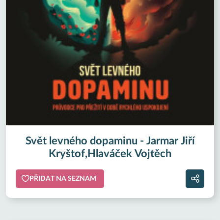
Svět levného dopaminu - Jarmar Jiří
Kryštof,Hlaváček Vojtěch
PŘIDAT NA SEZNAM