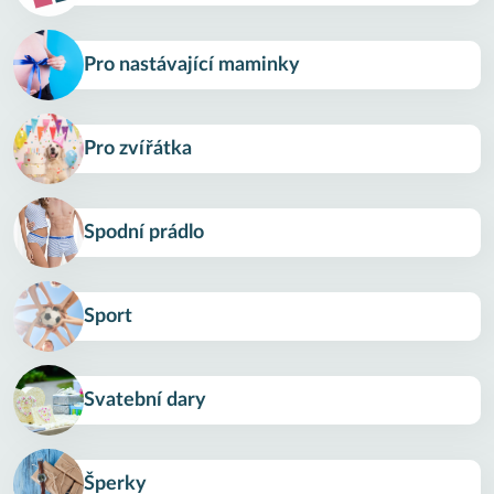
Pro nastávající maminky
Pro zvířátka
Spodní prádlo
Sport
Svatební dary
Šperky