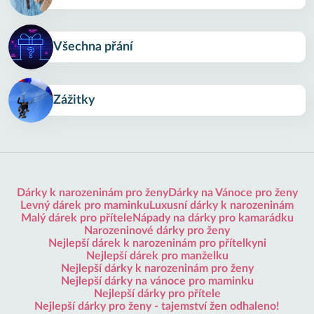
Všechna přání
Zážitky
Dárky k narozeninám pro ženy
Dárky na Vánoce pro ženy
Levný dárek pro maminku
Luxusní dárky k narozeninám
Malý dárek pro přítele
Nápady na dárky pro kamarádku
Narozeninové dárky pro ženy
Nejlepší dárek k narozeninám pro přítelkyni
Nejlepší dárek pro manželku
Nejlepší dárky k narozeninám pro ženy
Nejlepší dárky na vánoce pro maminku
Nejlepší dárky pro přítele
Nejlepší dárky pro ženy - tajemství žen odhaleno!