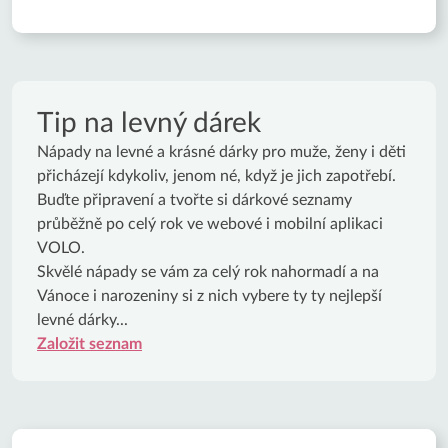
Tip na levný dárek
Nápady na levné a krásné dárky pro muže, ženy i děti
přicházejí kdykoliv, jenom né, když je jich zapotřebí.
Buďte připravení a tvořte si dárkové seznamy
průběžně po celý rok ve webové i mobilní aplikaci
VOLO.
Skvělé nápady se vám za celý rok nahormadí a na
Vánoce i narozeniny si z nich vybere ty ty nejlepší
levné dárky...
Založit seznam