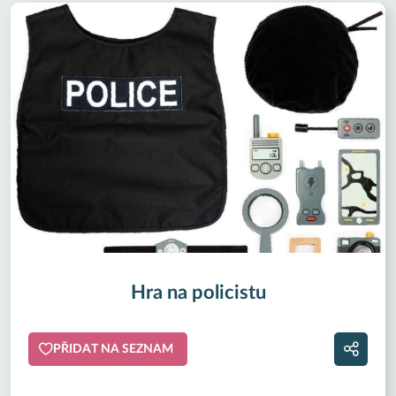
Hra na policistu
PŘIDAT NA SEZNAM