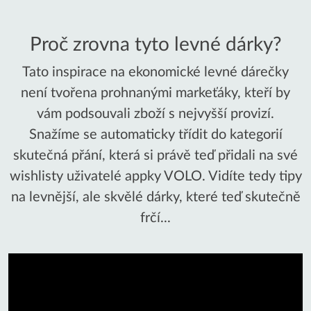
Proč zrovna tyto levné dárky?
Tato inspirace na ekonomické levné dárečky
není tvořena prohnanými markeťáky, kteří by
vám podsouvali zboží s nejvyšší provizí.
Snažíme se automaticky třídit do kategorií
skutečná přání, která si právě teď přidali na své
wishlisty uživatelé appky VOLO. Vidíte tedy tipy
na levnější, ale skvělé dárky, které teď skutečně
frčí...