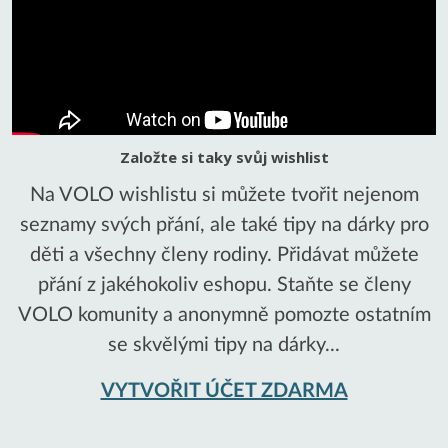
Založte si taky svůj wishlist
Na VOLO wishlistu si můžete tvořit nejenom
seznamy svých přání, ale také tipy na dárky pro
děti a všechny členy rodiny. Přidávat můžete
přání z jakéhokoliv eshopu. Staňte se členy
VOLO komunity a anonymně pomozte ostatním
se skvělými tipy na dárky...
VYTVOŘIT ÚČET ZDARMA