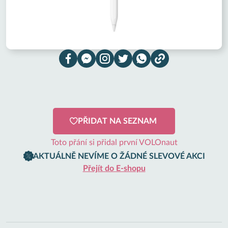
PŘIDAT NA SEZNAM
Toto přání si přidal první VOLOnaut
AKTUÁLNĚ NEVÍME O ŽÁDNÉ SLEVOVÉ AKCI
Přejít do E-shopu