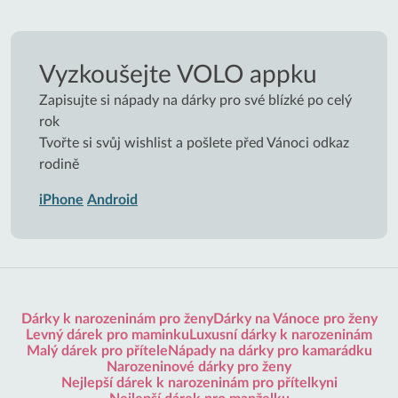
Vyzkoušejte VOLO appku
Zapisujte si nápady na dárky pro své blízké po celý
rok
Tvořte si svůj wishlist a pošlete před Vánoci odkaz
rodině
iPhone
Android
Dárky k narozeninám pro ženy
Dárky na Vánoce pro ženy
Levný dárek pro maminku
Luxusní dárky k narozeninám
Malý dárek pro přítele
Nápady na dárky pro kamarádku
Narozeninové dárky pro ženy
Nejlepší dárek k narozeninám pro přítelkyni