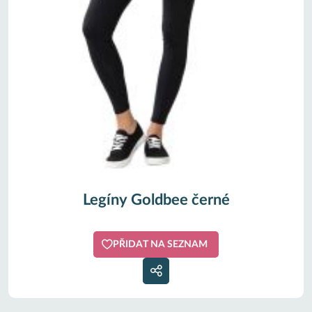
Legíny Goldbee černé
PŘIDAT NA SEZNAM