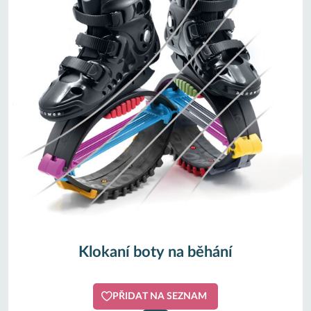
Klokaní boty na běhání
PŘIDAT NA SEZNAM