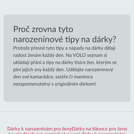
Proč zrovna tyto
narozeninové tipy na dárky?
Protože přesně tyto tipy a nápady na dárky dělají
radost ženám každý den. Na VOLO seznam si
ukládají přání a tipy na dárky tisíce žen, kterým se
plní jejich sny každý den. Udělejte narozeninový
den své kamarádce, sestře či mamince
nezapomenutelný s originálním dárkem!
Dárky k narozeninám pro ženy
Dárky na Vánoce pro ženy