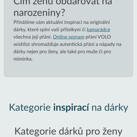
Čím ženu obdarovat na
narozeniny?
Přinášíme vám aktuální inspiraci na originální
dárky, které splní vaší přítelkyni či
kamarádce
všechna její přání.
Online seznam
přání VOLO
wishlist shromažďuje autentická přání a nápady na
dárky nejen pro ženy, ale také pro muže či pro
miminka.
Kategorie
inspirací
na dárky
Kategorie dárků pro ženy