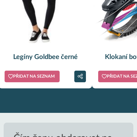
Legíny Goldbee černé
Klokaní bo
PŘIDAT NA SEZNAM
PŘIDAT NA S