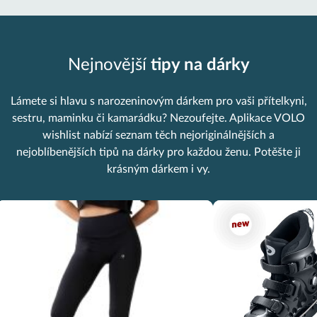
Nejnovější
tipy na dárky
Lámete si hlavu s narozeninovým dárkem pro vaši přítelkyni,
sestru, maminku či kamarádku? Nezoufejte. Aplikace VOLO
wishlist nabízí seznam těch nejoriginálnějších a
nejoblíbenějších tipů na dárky pro každou ženu. Potěšte ji
krásným dárkem i vy.