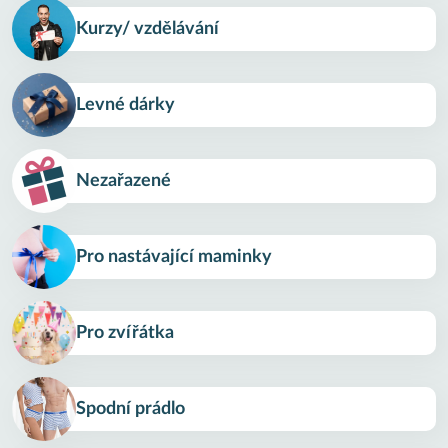
Kurzy/ vzdělávání
Levné dárky
Nezařazené
Pro nastávající maminky
Pro zvířátka
Spodní prádlo