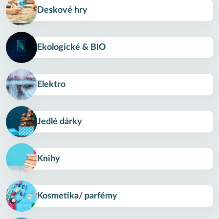
Deskové hry
Ekologické & BIO
Elektro
Jedlé dárky
Knihy
Kosmetika/ parfémy