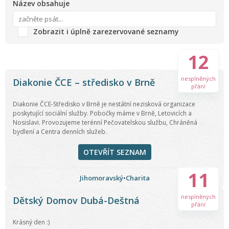
Název obsahuje
Zobrazit i úplně zarezervované seznamy
12
nesplněných
Diakonie ČCE – středisko v Brně
přání
Diakonie ČCE-Středisko v Brně je nestátní nezisková organizace
poskytující sociální služby. Pobočky máme v Brně, Letovicích a
Nosislavi. Provozujeme terénní Pečovatelskou službu, Chráněná
bydlení a Centra denních služeb.
OTEVŘÍT SEZNAM
11
Jihomoravský
•
Charita
nesplněných
Dětský Domov Dubá-Deštná
přání
Krásný den :)