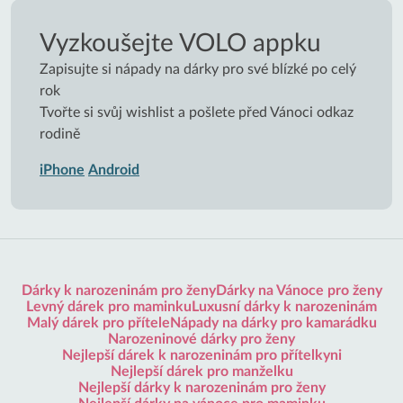
Vyzkoušejte VOLO appku
Zapisujte si nápady na dárky pro své blízké po celý
rok
Tvořte si svůj wishlist a pošlete před Vánoci odkaz
rodině
iPhone
Android
Dárky k narozeninám pro ženy
Dárky na Vánoce pro ženy
Levný dárek pro maminku
Luxusní dárky k narozeninám
Malý dárek pro přítele
Nápady na dárky pro kamarádku
Narozeninové dárky pro ženy
Nejlepší dárek k narozeninám pro přítelkyni
Nejlepší dárek pro manželku
Nejlepší dárky k narozeninám pro ženy