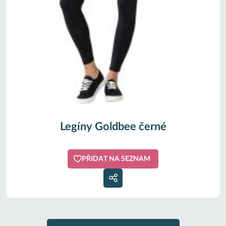
Legíny Goldbee černé
PŘIDAT NA SEZNAM