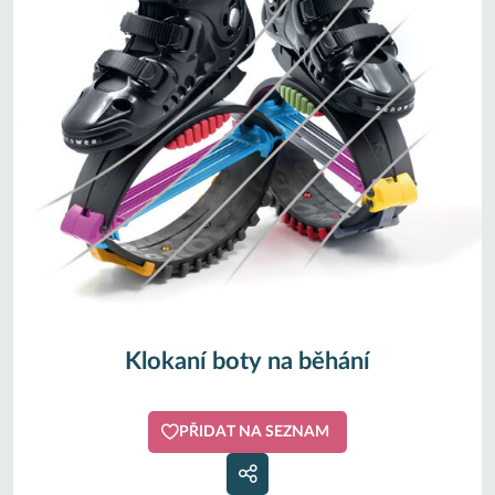
Klokaní boty na běhání
PŘIDAT NA SEZNAM