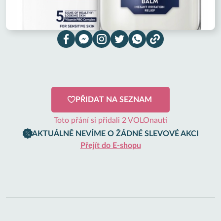
PŘIDAT NA SEZNAM
Toto přání si přidali 2 VOLOnauti
AKTUÁLNĚ NEVÍME O ŽÁDNÉ SLEVOVÉ AKCI
Přejít do E-shopu