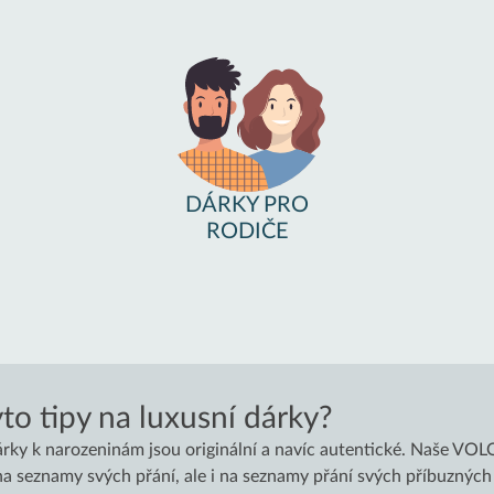
DÁRKY PRO
RODIČE
to tipy na luxusní dárky?
árky k narozeninám jsou originální a navíc autentické. Naše VO
n na seznamy svých přání, ale i na seznamy přání svých příbuznýc