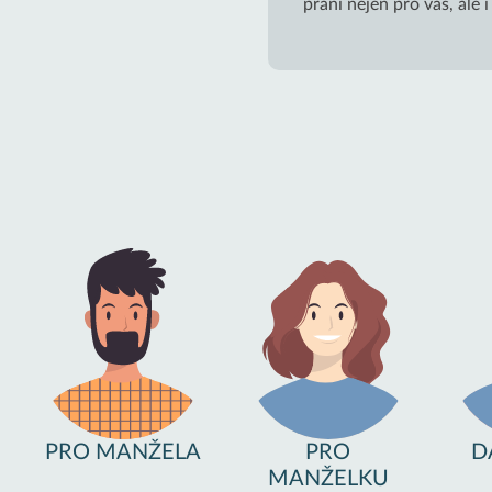
přání nejen pro vás, ale 
PRO MANŽELA
PRO
D
MANŽELKU