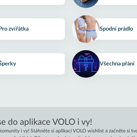
Pro zvířátka
Spodní prádlo
Šperky
Všechna přání
se do aplikace VOLO i vy!
munity i vy! Stáhněte si aplikaci VOLO wishlist a začněte si tvo