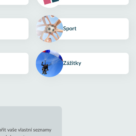
Sport
Zážitky
řit vaše vlastní seznamy