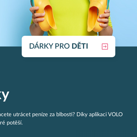
DÁRKY PRO
DĚTI
ky
cete utrácet peníze za blbosti? Díky aplikaci VOLO
ré potěší.