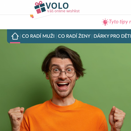
VOLO
Váš online wishlist
Tyto tipy 
CO RADÍ
MUŽI
CO RADÍ
ŽENY
DÁRKY PRO
DĚT