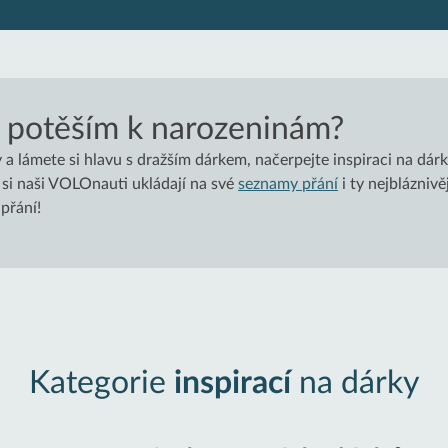
 potěším k narozeninám?
a lámete si hlavu s dražším dárkem, načerpejte inspiraci na dá
si naši VOLOnauti ukládají na své
seznamy přání
i ty nejbláznivě
 přání!
Kategorie
inspirací
na dárky