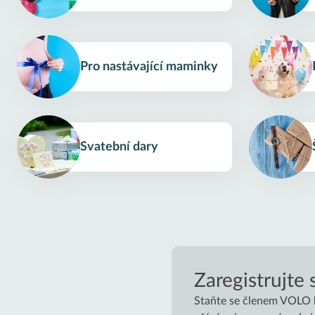
Pro nastávající maminky
Svatební dary
Zaregistrujte 
Staňte se členem VOLO ko