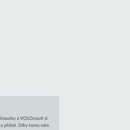
LOnautky a VOLOnauti si
h a přátel. Díky tomu vám