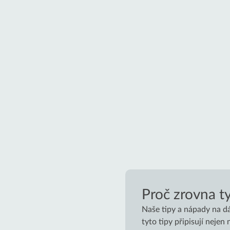
Proč zrovna ty
Naše tipy a nápady na d
tyto tipy připisují neje