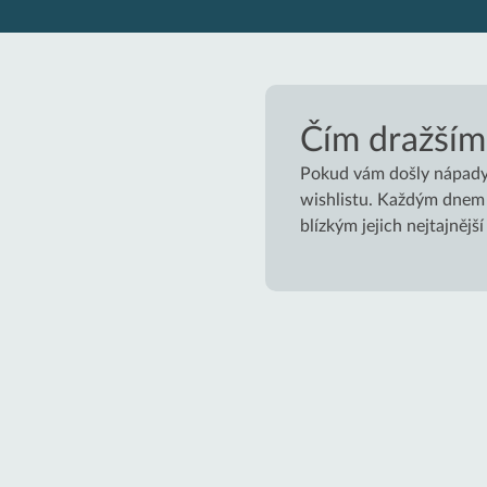
Čím dražším
Pokud vám došly nápady 
wishlistu. Každým dnem 
blízkým jejich nejtajnější