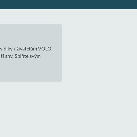
rky díky uživatelům VOLO
jší sny. Splňte svým