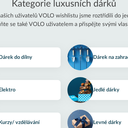
Kategorie luxusních dárků
ašich uživatelů VOLO wishlistu jsme roztřídili do jed
aňte se také VOLO uživatelem a přispějte svými vlas
Dárek do dílny
Dárek na zahr
Elektro
Jedlé dárky
Kurzy/ vzdělávání
Levné dárky