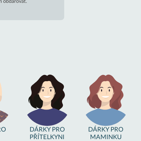
ím obdarovat.
RO
DÁRKY PRO
DÁRKY PRO
PŘÍTELKYNI
MAMINKU