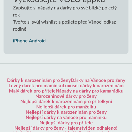
Zapisujte si nápady na dárky pro své blízké po celý
rok
Tvořte si svůj wishlist a pošlete před Vánoci odkaz
rodině
iPhone
Android
Dárky k narozeninám pro ženy
Dárky na Vánoce pro ženy
Levný dárek pro maminku
Luxusní dárky k narozeninám
Malý dárek pro přítele
Nápady na dárky pro kamarádku
Narozeninové dárky pro ženy
Nejlepší dárek k narozeninám pro přítelkyni
Nejlepší dárek pro manželku
Nejlepší dárky k narozeninám pro ženy
Nejlepší dárky na vánoce pro maminku
Nejlepší dárky pro přítele
Nejlepší dárky pro ženy - tajemství žen odhaleno!