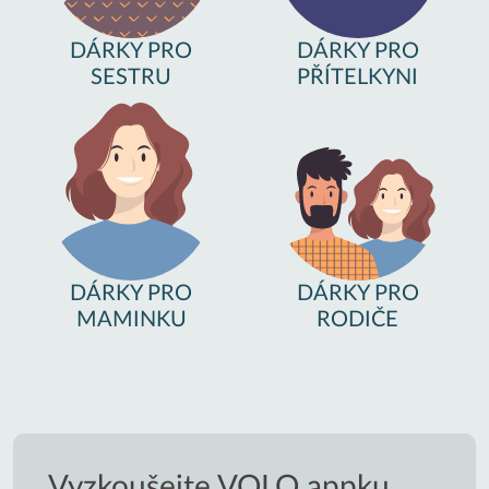
DÁRKY PRO
DÁRKY PRO
SESTRU
PŘÍTELKYNI
DÁRKY PRO
DÁRKY PRO
MAMINKU
RODIČE
Vyzkoušejte VOLO appku