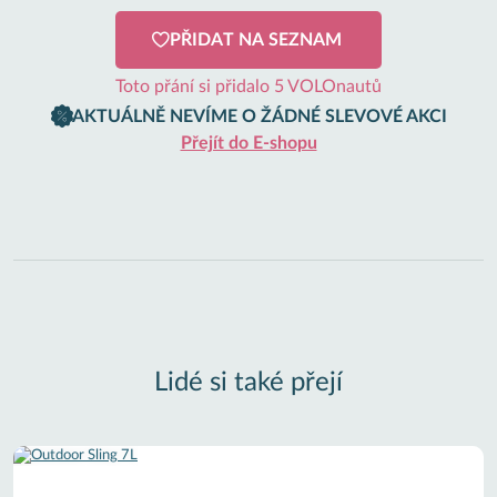
PŘIDAT NA SEZNAM
Toto přání si přidalo 5 VOLOnautů
AKTUÁLNĚ NEVÍME O ŽÁDNÉ SLEVOVÉ AKCI
Přejít do E-shopu
Lidé si také přejí