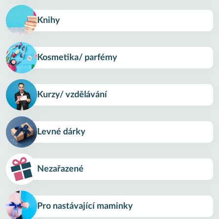
Knihy
Kosmetika/ parfémy
Kurzy/ vzdělávání
Levné dárky
Nezařazené
Pro nastávající maminky