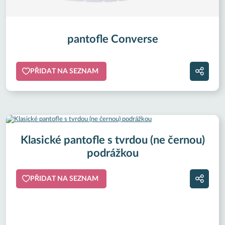
pantofle Converse
PŘIDAT NA SEZNAM
Klasické pantofle s tvrdou (ne černou)
podrážkou
PŘIDAT NA SEZNAM