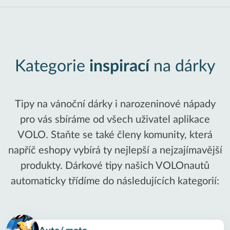
Kategorie
inspirací
na dárky
Tipy na vánoční dárky i narozeninové nápady
pro vás sbíráme od všech uživatel aplikace
VOLO. Staňte se také členy komunity, která
napříč eshopy vybírá ty nejlepší a nejzajímavější
produkty. Dárkové tipy našich VOLOnautů
automaticky třídíme do následujících kategorií: