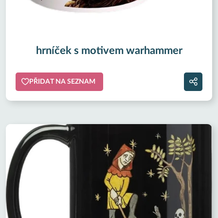
hrníček s motivem warhammer
PŘIDAT NA SEZNAM