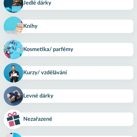
Jedlé dárky
Knihy
Kosmetika/ parfémy
Kurzy/ vzdělávání
Levné dárky
Nezařazené