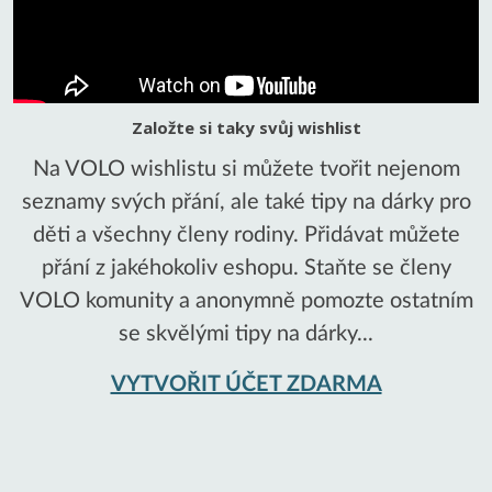
Založte si taky svůj wishlist
Na VOLO wishlistu si můžete tvořit nejenom
seznamy svých přání, ale také tipy na dárky pro
děti a všechny členy rodiny. Přidávat můžete
přání z jakéhokoliv eshopu. Staňte se členy
VOLO komunity a anonymně pomozte ostatním
se skvělými tipy na dárky...
VYTVOŘIT ÚČET ZDARMA