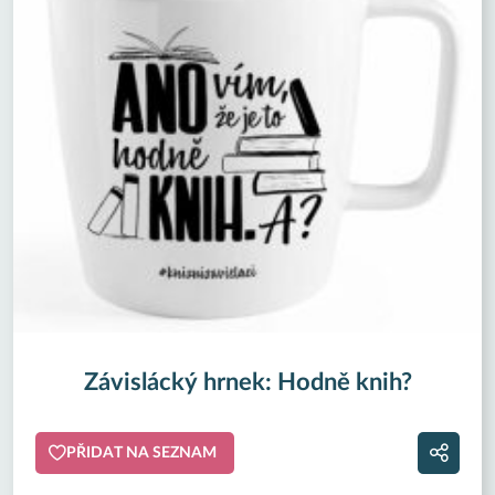
Závislácký hrnek: Hodně knih?
PŘIDAT NA SEZNAM