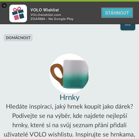
VOLO
×
VOLO Wishlist
Váš online wishlist
STÁHNOUT
VOLOwishlist.com
ZDARMA - Na Google Play
DOMÁCNOST
Hrnky
Hledáte inspiraci, jaký hrnek koupit jako dárek?
Podívejte se na výběr, kde najdete nejlepší
hrnky, které si na svůj seznam přání přidali
uživatelé VOLO wishlistu. Inspirujte se hrnkama,