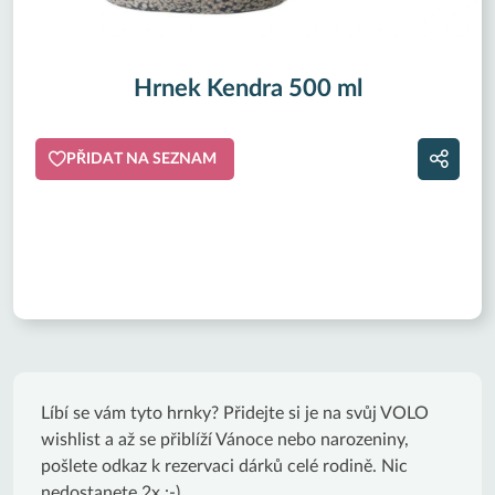
Hrnek Kendra 500 ml
PŘIDAT NA SEZNAM
Líbí se vám tyto hrnky? Přidejte si je na svůj VOLO
wishlist a až se přiblíží Vánoce nebo narozeniny,
pošlete odkaz k rezervaci dárků celé rodině. Nic
nedostanete 2x :-)