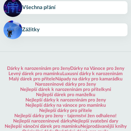
Všechna přání
Zážitky
Dárky k narozeninám pro ženy
Dárky na Vánoce pro ženy
Levný dárek pro maminku
Luxusní dárky k narozeninám
Malý dárek pro přítele
Nápady na dárky pro kamarádku
Narozeninové dárky pro ženy
Nejlepší dárek k narozeninám pro přítelkyni
Nejlepší dárek pro manželku
Nejlepší dárky k narozeninám pro ženy
Nejlepší dárky na vánoce pro maminku
Nejlepší dárky pro přítele
Nejlepší dárky pro ženy - tajemství žen odhaleno!
Nejlepší narozeninové dárky
Nejlepší svatební dary
Nejlepší vánoční dárek pro maminku
Nejprodávanější knihy