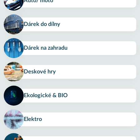
Auto/ moto
Dárek do dílny
Dárek na zahradu
Deskové hry
Ekologické & BIO
Elektro