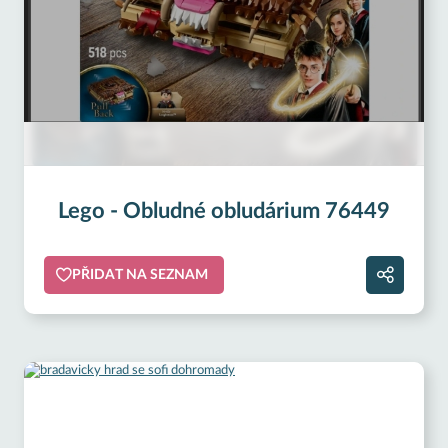
Lego - Obludné obludárium 76449
PŘIDAT NA SEZNAM