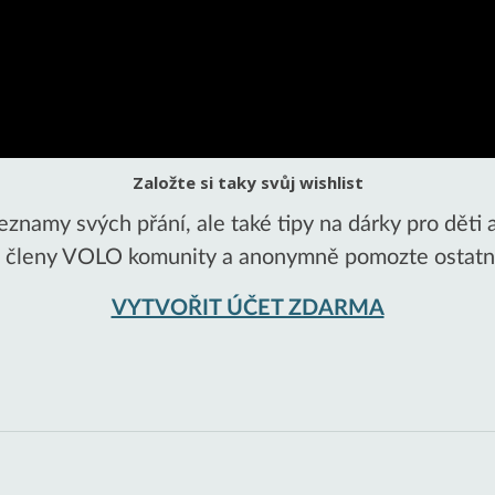
Založte si taky svůj wishlist
namy svých přání, ale také tipy na dárky pro děti 
e členy VOLO komunity a anonymně pomozte ostatním
VYTVOŘIT ÚČET ZDARMA