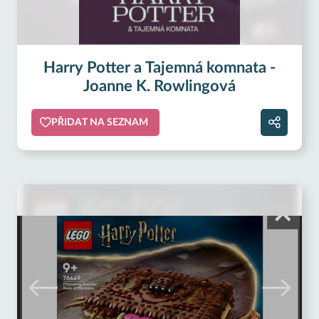
Harry Potter a Tajemná komnata -
Joanne K. Rowlingová
PŘIDAT NA SEZNAM