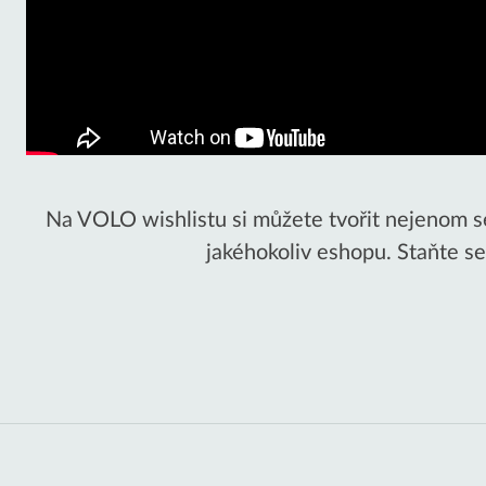
Na VOLO wishlistu si můžete tvořit nejenom sez
jakéhokoliv eshopu. Staňte s