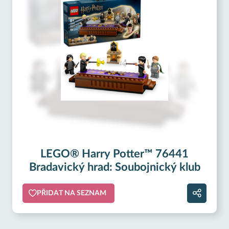
LEGO® Harry Potter™ 76441
Bradavický hrad: Soubojnický klub
PŘIDAT NA SEZNAM