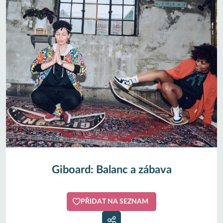
Giboard: Balanc a zábava
PŘIDAT NA SEZNAM