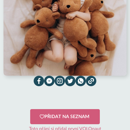
PŘIDAT NA SEZNAM
Toto přání si přidal první VOLOnaut