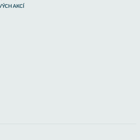
VÝCH AKCÍ