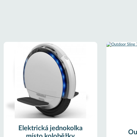
Elektrická jednokolka
Ou
místo koloběžky