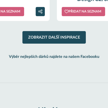
 NA SEZNAM
PŘIDAT NA SEZNAM
ZOBRAZIT DALŠÍ INSPIRACE
Výběr nejlepších dárků najdete na našem Facebooku