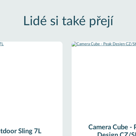
Lidé si také přejí
Camera Cube - 
tdoor Sling 7L
Design CZ/S