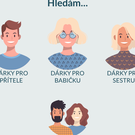
Hledám...
ÁRKY PRO
DÁRKY PRO
DÁRKY P
PŘÍTELE
BABIČKU
SESTRU