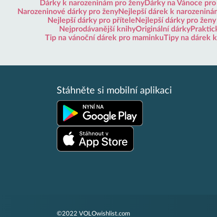
Dárky k narozeninám pro ženy
Dárky na Vánoce pro
Narozeninové dárky pro ženy
Nejlepší dárek k narozeninám
Nejlepší dárky pro přítele
Nejlepší dárky pro ženy
Nejprodávanější knihy
Originální dárky
Praktic
Tip na vánoční dárek pro maminku
Tipy na dárek 
Stáhněte si mobilní aplikaci
©2022 VOLOwishlist.com