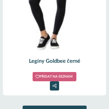
Legíny Goldbee černé
PŘIDAT NA SEZNAM