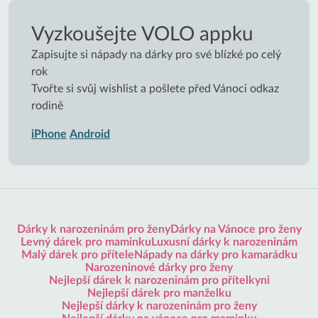
Vyzkoušejte VOLO appku
Zapisujte si nápady na dárky pro své blízké po celý
rok
Tvořte si svůj wishlist a pošlete před Vánoci odkaz
rodině
iPhone
Android
Dárky k narozeninám pro ženy
Dárky na Vánoce pro ženy
Levný dárek pro maminku
Luxusní dárky k narozeninám
Malý dárek pro přítele
Nápady na dárky pro kamarádku
Narozeninové dárky pro ženy
Nejlepší dárek k narozeninám pro přítelkyni
Nejlepší dárek pro manželku
Nejlepší dárky k narozeninám pro ženy