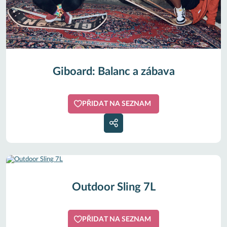
Giboard: Balanc a zábava
PŘIDAT NA SEZNAM
Outdoor Sling 7L
PŘIDAT NA SEZNAM