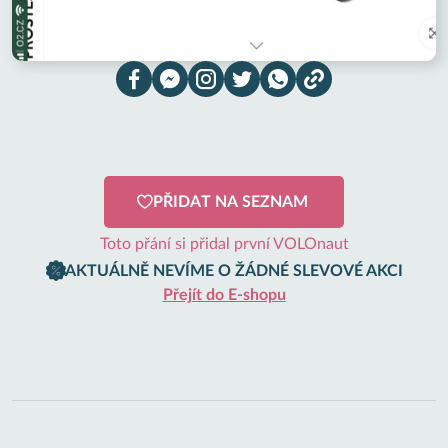
PŘIDAT NA SEZNAM
Toto přání si přidal první VOLOnaut
AKTUÁLNĚ NEVÍME O ŽÁDNÉ SLEVOVÉ AKCI
Přejít do E-shopu