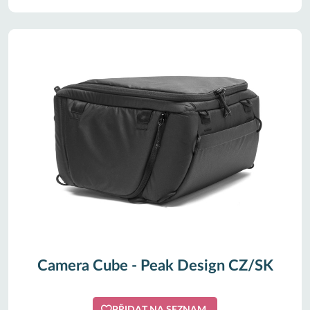
Camera Cube - Peak Design CZ/SK
PŘIDAT NA SEZNAM