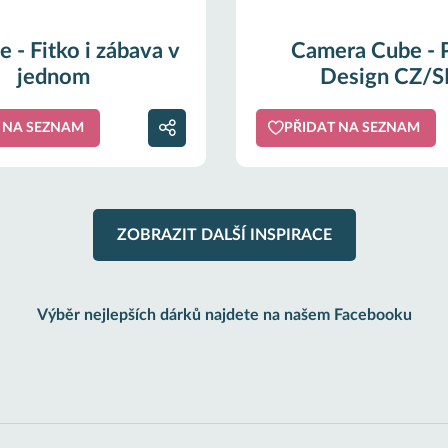
e - Fitko i zábava v
Camera Cube - 
jednom
Design CZ/S
 NA SEZNAM
PŘIDAT NA SEZNAM
ZOBRAZIT DALŠÍ INSPIRACE
Výběr nejlepších dárků najdete na našem Facebooku