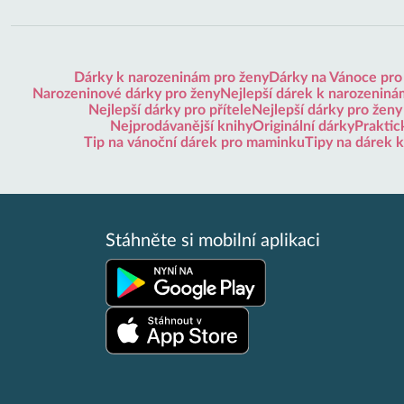
Dárky k narozeninám pro ženy
Dárky na Vánoce pro
Narozeninové dárky pro ženy
Nejlepší dárek k narozeninám
Nejlepší dárky pro přítele
Nejlepší dárky pro ženy
Nejprodávanější knihy
Originální dárky
Praktic
Tip na vánoční dárek pro maminku
Tipy na dárek 
Stáhněte si mobilní aplikaci