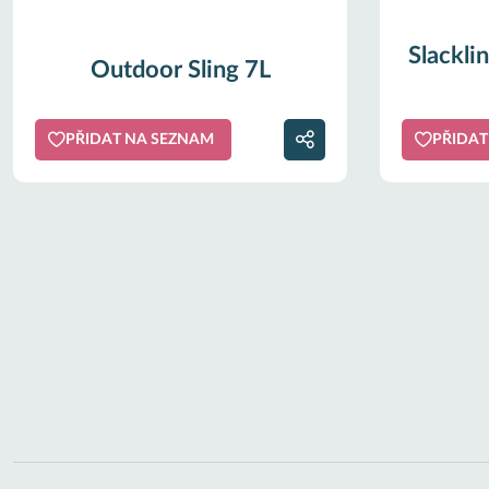
Slacklin
Outdoor Sling 7L
PŘIDAT NA SEZNAM
PŘIDAT