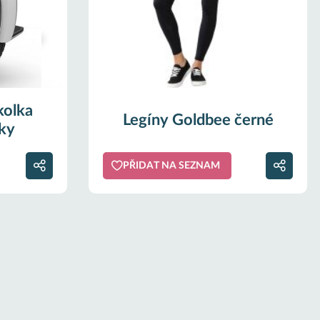
kolka
Legíny Goldbee černé
ky
PŘIDAT NA SEZNAM