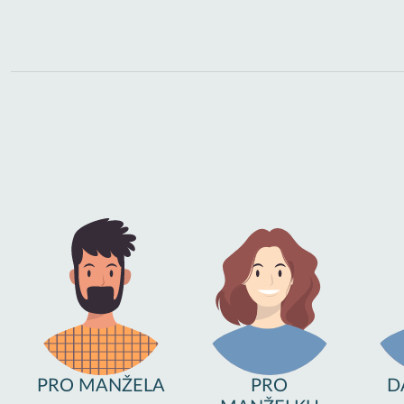
PRO MANŽELA
PRO
D