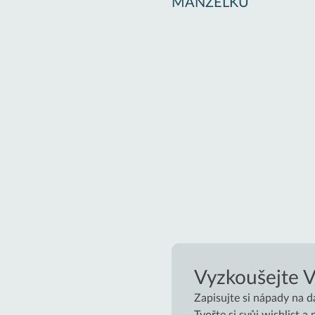
MANŽELKU
Vyzkoušejte 
Zapisujte si nápady na d