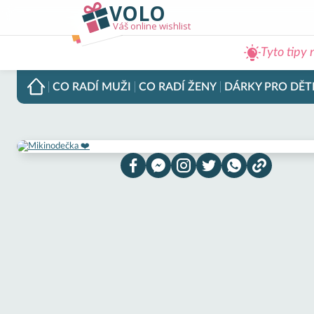
VOLO
Váš online wishlist
Tyto tipy 
CO RADÍ
MUŽI
CO RADÍ
ŽENY
DÁRKY PRO
DĚT