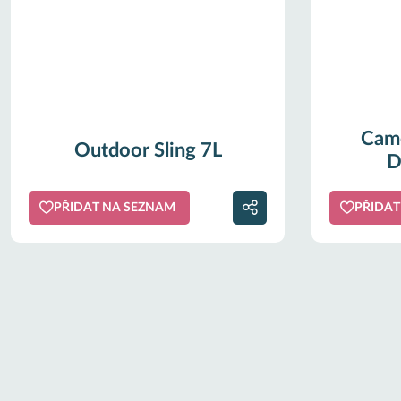
Came
Outdoor Sling 7L
D
PŘIDAT NA SEZNAM
PŘIDAT