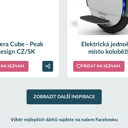
ra Cube - Peak
Elektrická jedno
esign CZ/SK
místo koloběž
 NA SEZNAM
PŘIDAT NA SEZNAM
ZOBRAZIT DALŠÍ INSPIRACE
Výběr nejlepších dárků najdete na našem Facebooku