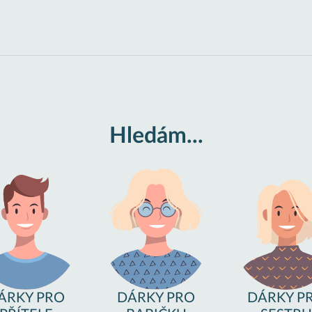
Hledám...
ÁRKY PRO
DÁRKY PRO
DÁRKY P