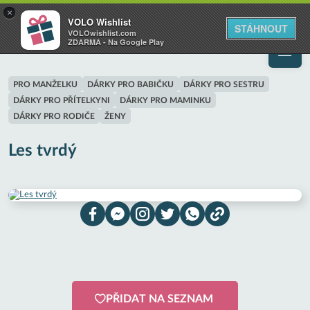
VOLO
×
VOLO Wishlist
Váš online wishlist
STÁHNOUT
VOLOwishlist.com
ZDARMA - Na Google Play
PRO MANŽELKU
DÁRKY PRO BABIČKU
DÁRKY PRO SESTRU
DÁRKY PRO PŘÍTELKYNI
DÁRKY PRO MAMINKU
DÁRKY PRO RODIČE
ŽENY
Les tvrdý
PŘIDAT NA SEZNAM