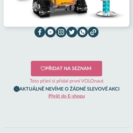
PŘIDAT NA SEZNAM
Toto přání si přidal první VOLOnaut
AKTUÁLNĚ NEVÍME O ŽÁDNÉ SLEVOVÉ AKCI
Přejít do E-shopu