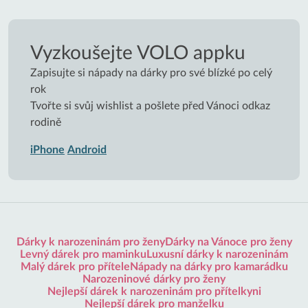
Vyzkoušejte VOLO appku
Zapisujte si nápady na dárky pro své blízké po celý
rok
Tvořte si svůj wishlist a pošlete před Vánoci odkaz
rodině
iPhone
Android
Dárky k narozeninám pro ženy
Dárky na Vánoce pro ženy
Levný dárek pro maminku
Luxusní dárky k narozeninám
Malý dárek pro přítele
Nápady na dárky pro kamarádku
Narozeninové dárky pro ženy
Nejlepší dárek k narozeninám pro přítelkyni
Nejlepší dárek pro manželku