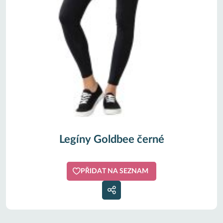
Legíny Goldbee černé
PŘIDAT NA SEZNAM