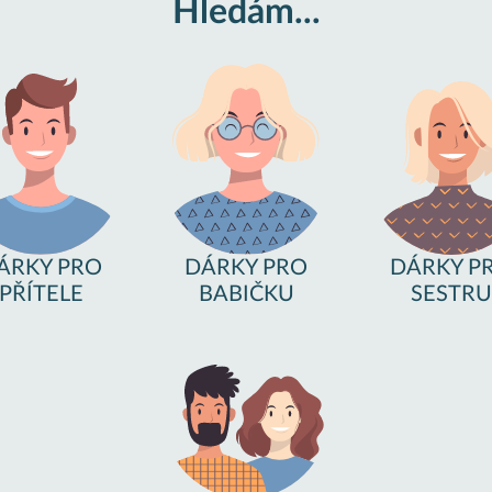
Hledám...
ÁRKY PRO
DÁRKY PRO
DÁRKY P
PŘÍTELE
BABIČKU
SESTRU