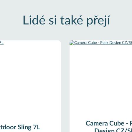
Lidé si také přejí
Camera Cube - 
tdoor Sling 7L
Design CZ/S