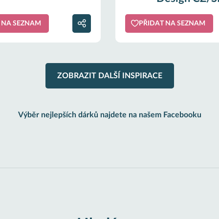
 NA SEZNAM
PŘIDAT NA SEZNAM
ZOBRAZIT DALŠÍ INSPIRACE
Výběr nejlepších dárků najdete na našem Facebooku