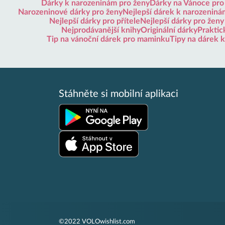
Dárky k narozeninám pro ženy
Dárky na Vánoce pro
Narozeninové dárky pro ženy
Nejlepší dárek k narozeninám
Nejlepší dárky pro přítele
Nejlepší dárky pro ženy
Nejprodávanější knihy
Originální dárky
Praktic
Tip na vánoční dárek pro maminku
Tipy na dárek 
Stáhněte si mobilní aplikaci
©2022 VOLOwishlist.com