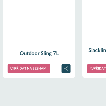
Slacklin
Outdoor Sling 7L
PŘIDAT NA SEZNAM
PŘIDAT