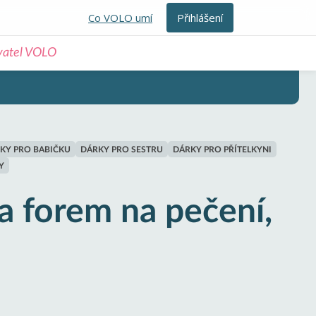
Co VOLO umí
Přihlášení
ivatel VOLO
KY PRO BABIČKU
DÁRKY PRO SESTRU
DÁRKY PRO PŘÍTELKYNI
Y
 forem na pečení,