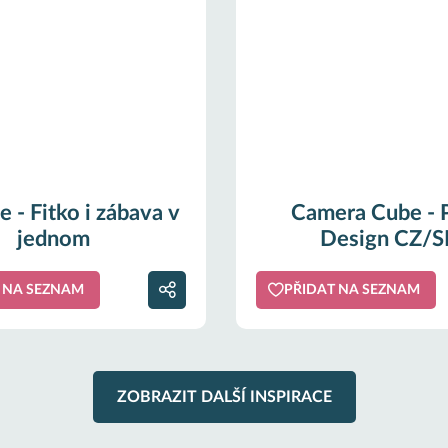
e - Fitko i zábava v
Camera Cube - 
jednom
Design CZ/S
 NA SEZNAM
PŘIDAT NA SEZNAM
ZOBRAZIT DALŠÍ INSPIRACE