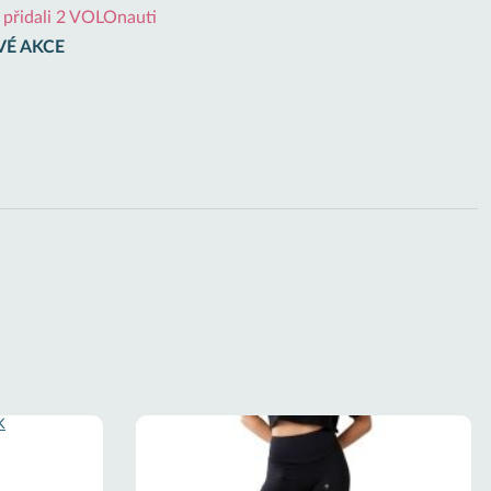
i přidali 2 VOLOnauti
VÉ AKCE