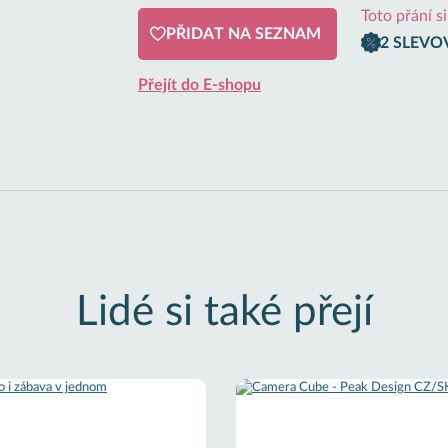
Toto přání s
PŘIDAT NA SEZNAM
2 SLEVO
Přejít do E-shopu
Lidé si také přejí