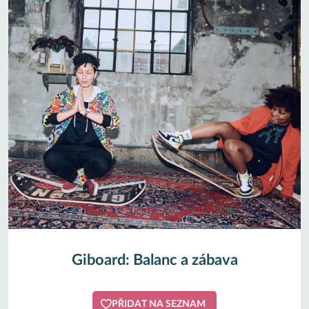
Giboard: Balanc a zábava
PŘIDAT NA SEZNAM