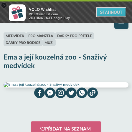
VOLO
×
VOLO Wishlist
Váš online wishlist
STÁHNOUT
VOLOwishlist.com
ZDARMA - Na Google Play
MEDVÍDEK
PRO MANŽELA
DÁRKY PRO PŘÍTELE
DÁRKY PRO RODIČE
MUŽI
Ema a její kouzelná zoo - Snaživý
medvídek
PŘIDAT NA SEZNAM