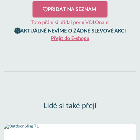
PŘIDAT NA SEZNAM
Toto přání si přidal první VOLOnaut
AKTUÁLNĚ NEVÍME O ŽÁDNÉ SLEVOVÉ AKCI
Přejít do E-shopu
Lidé si také přejí