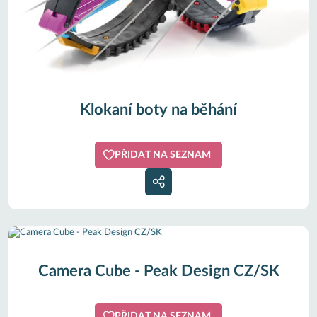
Klokaní boty na běhání
PŘIDAT NA SEZNAM
Camera Cube - Peak Design CZ/SK
PŘIDAT NA SEZNAM