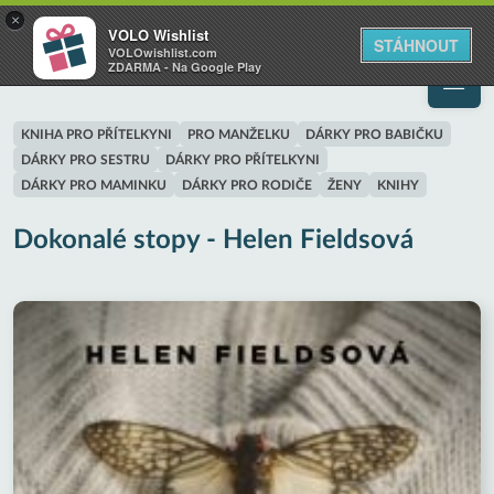
VOLO
×
VOLO Wishlist
Váš online wishlist
STÁHNOUT
VOLOwishlist.com
ZDARMA - Na Google Play
KNIHA PRO PŘÍTELKYNI
PRO MANŽELKU
DÁRKY PRO BABIČKU
DÁRKY PRO SESTRU
DÁRKY PRO PŘÍTELKYNI
DÁRKY PRO MAMINKU
DÁRKY PRO RODIČE
ŽENY
KNIHY
Dokonalé stopy - Helen Fieldsová