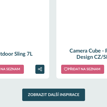
Camera Cube - 
tdoor Sling 7L
Design CZ/S
 NA SEZNAM
PŘIDAT NA SEZNAM
ZOBRAZIT DALŠÍ INSPIRACE