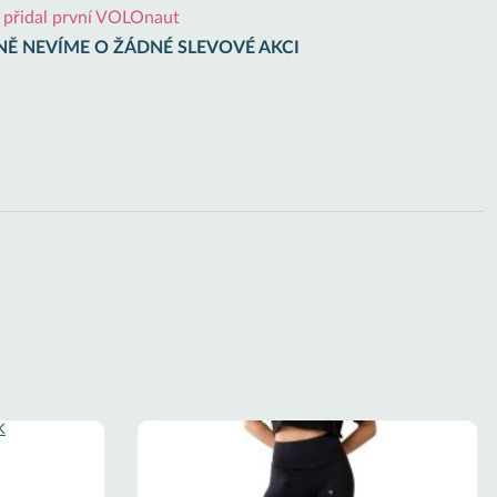
i přidal první VOLOnaut
Ě NEVÍME O ŽÁDNÉ SLEVOVÉ AKCI