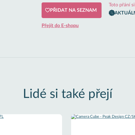
Toto přání s
PŘIDAT NA SEZNAM
AKTUÁLN
Přejít do E-shopu
Lidé si také přejí