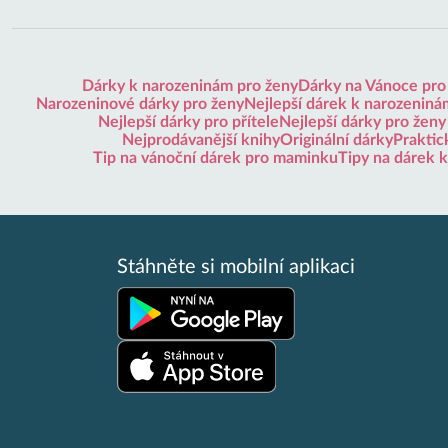
Dárky k narozeninám pro ženy
Dárky na Vánoce pro
Narozeninové dárky pro ženy
Nejlepší dárek k narozeninám
Nejlepší dárky pro přítele
Nejlepší dárky pro ženy
Nejprodávanější knihy
Originální dárky
Praktic
Tip na vánoční dárek pro maminku
Tipy na dárek 
Stáhněte si mobilní aplikaci