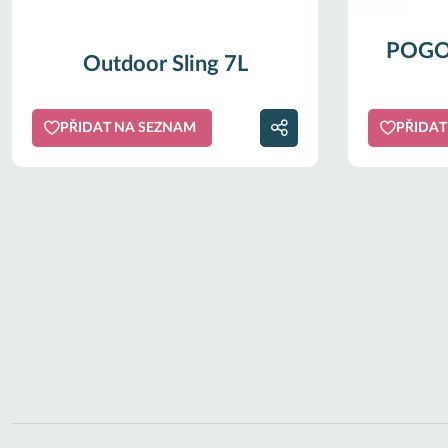
POGO 
Outdoor Sling 7L
PŘIDAT NA SEZNAM
PŘIDAT