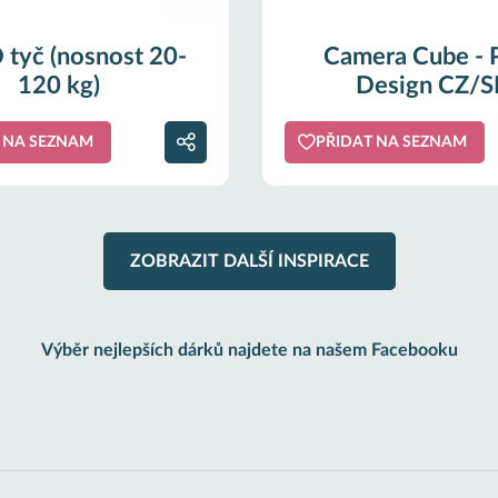
tyč (nosnost 20-
Camera Cube - 
120 kg)
Design CZ/S
 NA SEZNAM
PŘIDAT NA SEZNAM
ZOBRAZIT DALŠÍ INSPIRACE
Výběr nejlepších dárků najdete na našem Facebooku