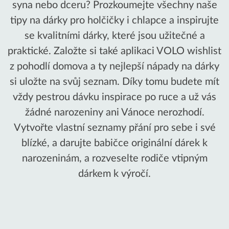
syna nebo dceru? Prozkoumejte všechny naše
tipy na dárky pro holčičky i chlapce a inspirujte
se kvalitními dárky, které jsou užitečné a
praktické. Založte si také aplikaci VOLO wishlist
z pohodlí domova a ty nejlepší nápady na dárky
si uložte na svůj seznam. Díky tomu budete mít
vždy pestrou dávku inspirace po ruce a už vás
žádné narozeniny ani Vánoce nerozhodí.
Vytvořte vlastní seznamy přání pro sebe i své
blízké, a darujte babičce originální dárek k
narozeninám, a rozveselte rodiče vtipným
dárkem k výročí.