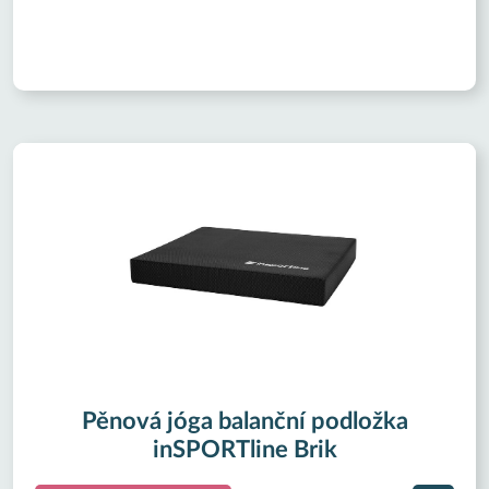
Pěnová jóga balanční podložka
inSPORTline Brik