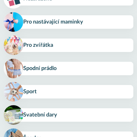
Pro nastávající maminky
Pro zvířátka
Spodní prádlo
Sport
Svatební dary