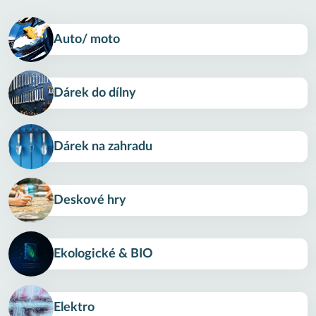
Auto/ moto
Dárek do dílny
Dárek na zahradu
Deskové hry
Ekologické & BIO
Elektro