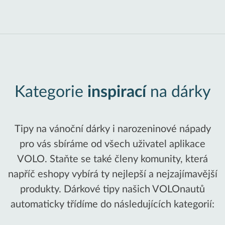
Kategorie
inspirací
na dárky
Tipy na vánoční dárky i narozeninové nápady
pro vás sbíráme od všech uživatel aplikace
VOLO. Staňte se také členy komunity, která
napříč eshopy vybírá ty nejlepší a nejzajímavější
produkty. Dárkové tipy našich VOLOnautů
automaticky třídíme do následujících kategorií: