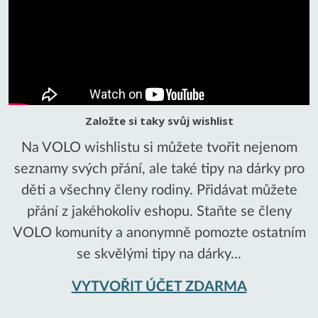
Založte si taky svůj wishlist
Na VOLO wishlistu si můžete tvořit nejenom
seznamy svých přání, ale také tipy na dárky pro
děti a všechny členy rodiny. Přidávat můžete
přání z jakéhokoliv eshopu. Staňte se členy
VOLO komunity a anonymně pomozte ostatním
se skvělými tipy na dárky...
VYTVOŘIT ÚČET ZDARMA