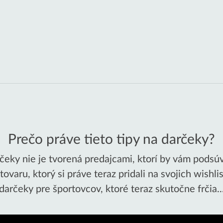
Prečo práve tieto tipy na darčeky?
čeky nie je tvorená predajcami, ktorí by vám podsúv
ovaru, ktorý si práve teraz pridali na svojich wishli
darčeky pre športovcov, ktoré teraz skutočne frčia..