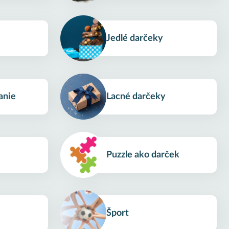
Jedlé darčeky
anie
Lacné darčeky
Puzzle ako darček
Šport