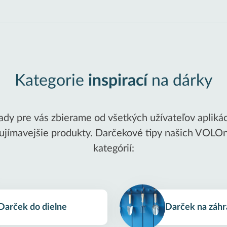
Kategorie
inspirací
na dárky
dy pre vás zbierame od všetkých užívateľov aplikác
zaujímavejšie produkty. Darčekové tipy našich VOLO
kategórií:
Darček do dielne
Darček na záh