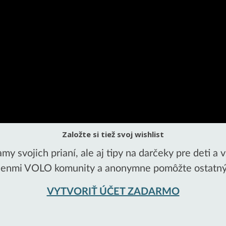
Založte si tiež svoj wishlist
y svojich prianí, ale aj tipy na darčeky pre deti a 
členmi VOLO komunity a anonymne pomôžte ostatným 
VYTVORIŤ ÚČET ZADARMO