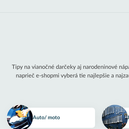
Tipy na vianočné darčeky aj narodeninové nápa
naprieč e-shopmi vyberá tie najlepšie a naj
Auto/ moto