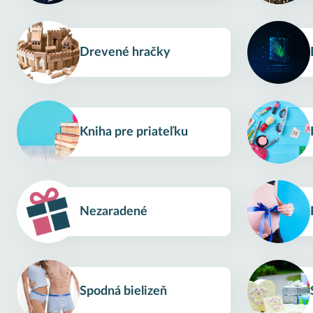
Drevené hračky
Kniha pre priateľku
Nezaradené
Spodná bielizeň