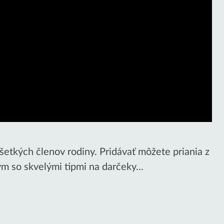
všetkých členov rodiny. Pridávať môžete priania z
so skvelými tipmi na darčeky...