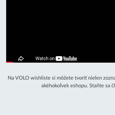
Na VOLO wishliste si môžete tvoriť nielen zoznam
akéhokoľvek eshopu. Staňte sa 