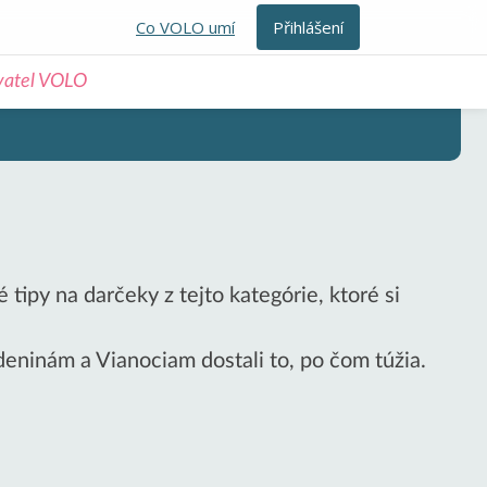
Co VOLO umí
Přihlášení
ivatel VOLO
tipy na darčeky z tejto kategórie, ktoré si
odeninám a Vianociam dostali to, po čom túžia.