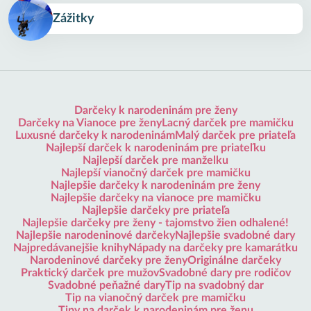
Zážitky
Darčeky k narodeninám pre ženy
Darčeky na Vianoce pre ženy
Lacný darček pre mamičku
Luxusné darčeky k narodeninám
Malý darček pre priateľa
Najlepší darček k narodeninám pre priateľku
Najlepší darček pre manželku
Najlepší vianočný darček pre mamičku
Najlepšie darčeky k narodeninám pre ženy
Najlepšie darčeky na vianoce pre mamičku
Najlepšie darčeky pre priateľa
Najlepšie darčeky pre ženy - tajomstvo žien odhalené!
Najlepšie narodeninové darčeky
Najlepšie svadobné dary
Najpredávanejšie knihy
Nápady na darčeky pre kamarátku
Narodeninové darčeky pre ženy
Originálne darčeky
Praktický darček pre mužov
Svadobné dary pre rodičov
Svadobné peňažné dary
Tip na svadobný dar
Tip na vianočný darček pre mamičku
Tipy na darček k narodeninám pre ženu