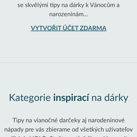
se skvělými tipy na dárky k Vánocům a
narozeninám...
VYTVOŘIT ÚČET ZDARMA
Kategorie
inspirací
na dárky
Tipy na vianočné darčeky aj narodeninové
nápady pre vás zbierame od všetkých užívateľov