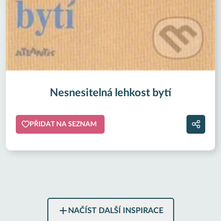
Nesnesitelná lehkost bytí
PŘIDAT NA SEZNAM
NAČÍST DALŠÍ INSPIRACE