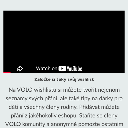
Založte si taky svůj wishlist
Na VOLO wishlistu si můžete tvořit nejenom
seznamy svých přání, ale také tipy na dárky pro
děti a všechny členy rodiny. Přidávat můžete
přání z jakéhokoliv eshopu. Staňte se členy
VOLO komunity a anonymně pomozte ostatním