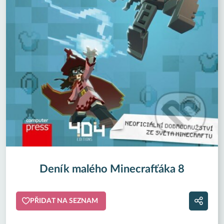
Deník malého Minecrafťáka 8
PŘIDAT NA SEZNAM