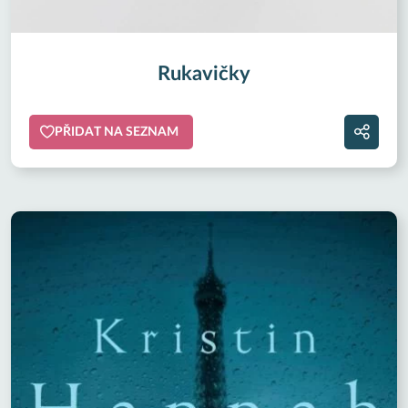
Rukavičky
PŘIDAT NA SEZNAM