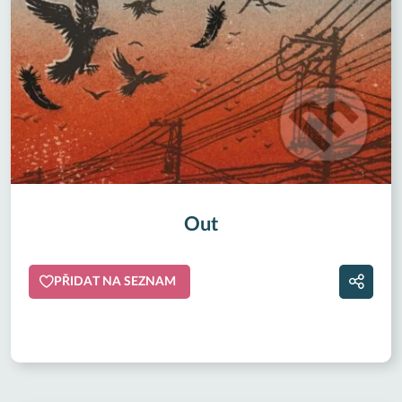
Out
PŘIDAT NA SEZNAM