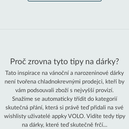
Proč zrovna tyto tipy na dárky?
Tato inspirace na vánoční a narozeninové dárky
není tvořena chladnokrevnými prodejci, kteří by
vám podsouvali zboží s nejvyšší provizí.
Snažíme se automaticky třídit do kategorií
skutečná přání, která si právě teď přidali na své
wishlisty uživatelé appky VOLO. Vidíte tedy tipy
na dárky, které teď skutečně frčí...