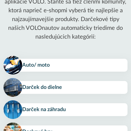
aplikácie VOLO. Staňte sa tiež členmi komunity,
ktorá naprieč e-shopmi vyberá tie najlepšie a
najzaujímavejšie produkty. Darčekové tipy
našich VOLOnautov automaticky triedime do
nasledujúcich kategórií:
Auto/ moto
Darček do dielne
Darček na záhradu