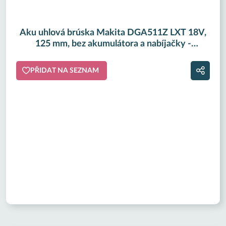
Aku uhlová brúska Makita DGA511Z LXT 18V,
125 mm, bez akumulátora a nabíjačky -
HORNBACH
PŘIDAT NA SEZNAM