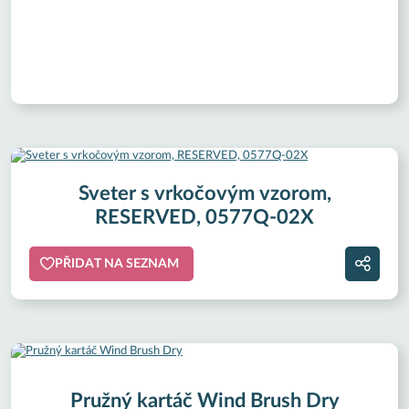
Sveter s vrkočovým vzorom,
RESERVED, 0577Q-02X
PŘIDAT NA SEZNAM
Pružný kartáč Wind Brush Dry