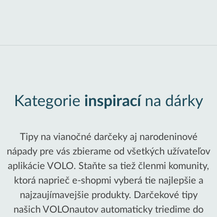
Kategorie
inspirací
na dárky
Tipy na vianočné darčeky aj narodeninové
nápady pre vás zbierame od všetkých užívateľov
aplikácie VOLO. Staňte sa tiež členmi komunity,
ktorá naprieč e-shopmi vyberá tie najlepšie a
najzaujímavejšie produkty. Darčekové tipy
našich VOLOnautov automaticky triedime do