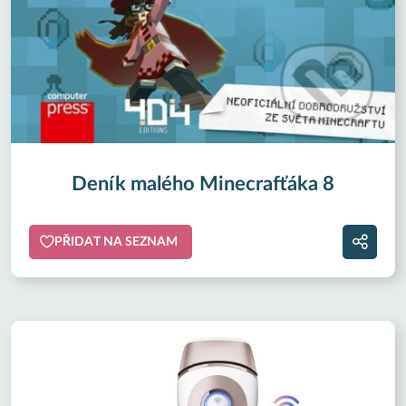
Deník malého Minecrafťáka 8
PŘIDAT NA SEZNAM