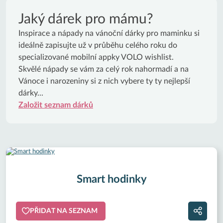
Jaký dárek pro mámu?
Inspirace a nápady na vánoční dárky pro maminku si
ideálně zapisujte už v průběhu celého roku do
specializované mobilní appky VOLO wishlist.
Skvělé nápady se vám za celý rok nahormadí a na
Vánoce i narozeniny si z nich vybere ty ty nejlepší
dárky...
Založit seznam dárků
Smart hodinky
PŘIDAT NA SEZNAM