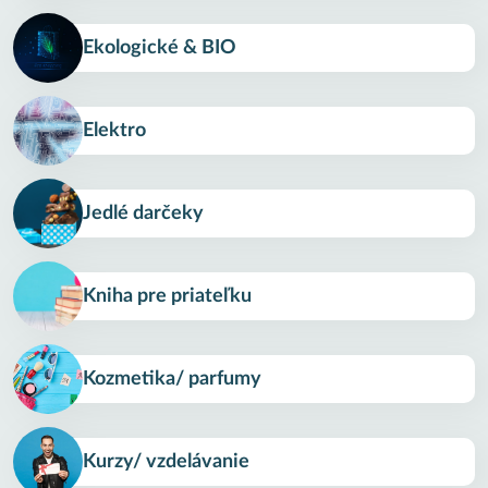
Ekologické & BIO
Elektro
Jedlé darčeky
Kniha pre priateľku
Kozmetika/ parfumy
Kurzy/ vzdelávanie