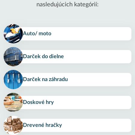
nasledujúcich kategórií:
Auto/ moto
Darček do dielne
Darček na záhradu
Doskové hry
Drevené hračky