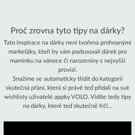
Proč zrovna tyto tipy na dárky?
Tato inspirace na dárky není tvořena prohnanými
markeťáky, kteří by vám podsouvali dárek pro
maminku na vánoce či narozeniny s nejvyšší
provizí.
Snažíme se automaticky třídit do kategorií
skutečná přání, která si právě teď přidali na své
wishlisty uživatelé appky VOLO. Vidíte tedy tipy
na dárky, které teď skutečně frčí...