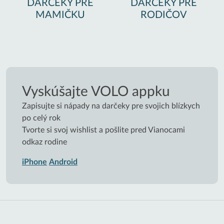
DARČEKY PRE
DARČEKY PRE
MAMIČKU
RODIČOV
Vyskúšajte VOLO appku
Zapisujte si nápady na darčeky pre svojich blízkych
po celý rok
Tvorte si svoj wishlist a pošlite pred Vianocami
odkaz rodine
iPhone
Android