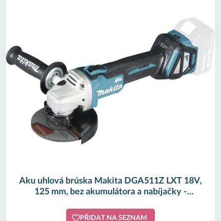
Aku uhlová brúska Makita DGA511Z LXT 18V,
125 mm, bez akumulátora a nabíjačky -
HORNBACH
PŘIDAT NA SEZNAM