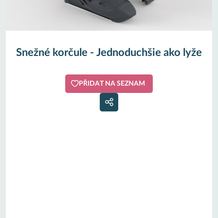
Snežné korčule - Jednoduchšie ako lyže
PŘIDAT NA SEZNAM