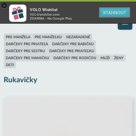
VOLO
×
VOLO Wishlist
Váš online wishlist
STÁHNOUT
VOLOwishlist.com
ZDARMA - Na Google Play
PRE MANŽELA
PRE MANŽELKU
NEZARADENÉ
DARČEKY PRE PRIATEĽA
DARČEKY PRE BABIČKU
DARČEKY PRE SESTRU
DARČEKY PRE PRIATEĽKU
DARČEKY PRE MAMIČKU
DARČEKY PRE RODIČOV
MUŽI
ŽENY
DETI
Rukavičky