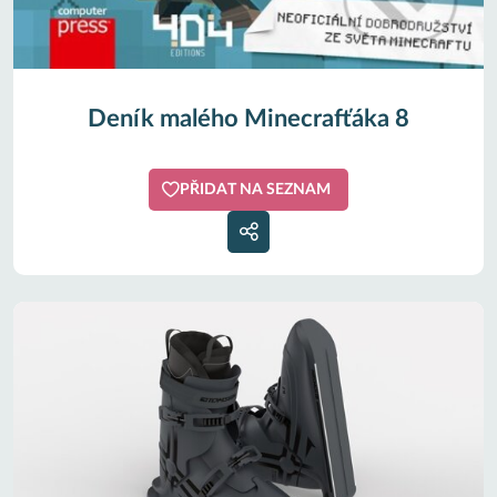
Deník malého Minecrafťáka 8
PŘIDAT NA SEZNAM