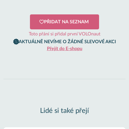
PŘIDAT NA SEZNAM
Toto přání si přidal první VOLOnaut
AKTUÁLNĚ NEVÍME O ŽÁDNÉ SLEVOVÉ AKCI
Přejít do E-shopu
Lidé si také přejí