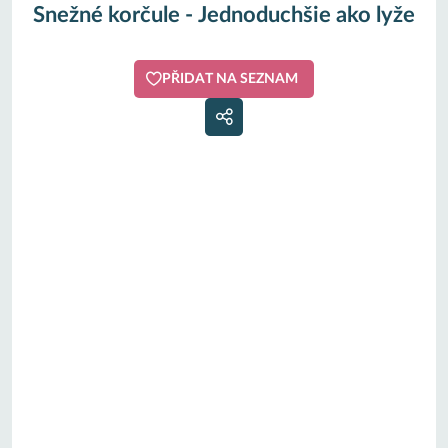
Snežné korčule - Jednoduchšie ako lyže
PŘIDAT NA SEZNAM