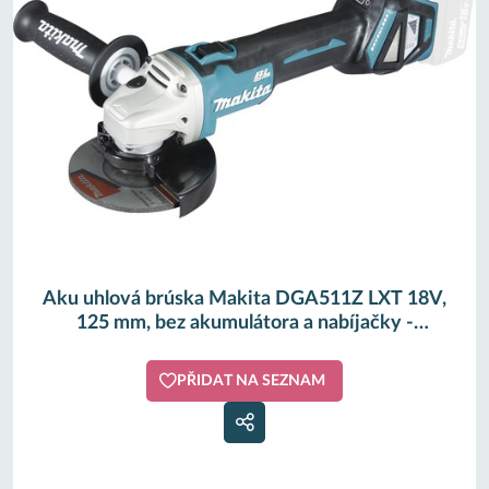
Aku uhlová brúska Makita DGA511Z LXT 18V,
125 mm, bez akumulátora a nabíjačky -
HORNBACH
PŘIDAT NA SEZNAM