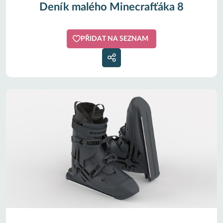
Deník malého Minecrafťáka 8
PŘIDAT NA SEZNAM