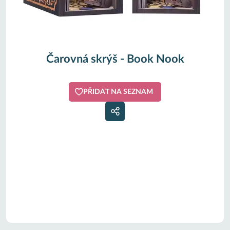
Čarovná skrýš - Book Nook
PŘIDAT NA SEZNAM