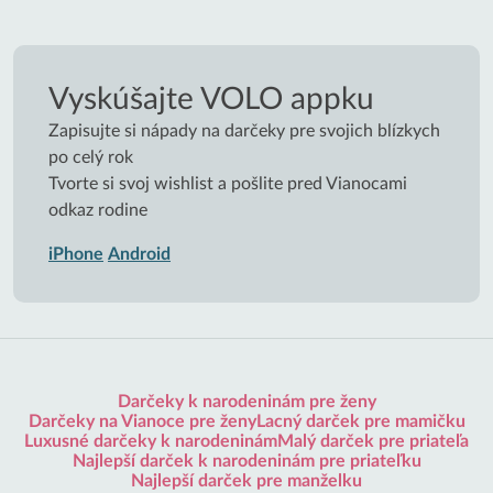
Vyskúšajte VOLO appku
Zapisujte si nápady na darčeky pre svojich blízkych
po celý rok
Tvorte si svoj wishlist a pošlite pred Vianocami
odkaz rodine
iPhone
Android
Darčeky k narodeninám pre ženy
Darčeky na Vianoce pre ženy
Lacný darček pre mamičku
Luxusné darčeky k narodeninám
Malý darček pre priateľa
Najlepší darček k narodeninám pre priateľku
Najlepší darček pre manželku