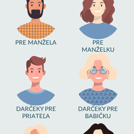
PRE MANŽELA
PRE
MANŽELKU
DARČEKY PRE
DARČEKY PRE
PRIATEĽA
BABIČKU