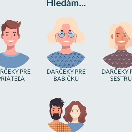
Hledám...
RČEKY PRE
DARČEKY PRE
DARČEKY 
PRIATEĽA
BABIČKU
SESTRU