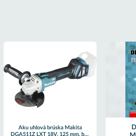
D
Aku uhlová brúska Makita
DGA511Z LXT 18V, 125 mm, bez
Mi