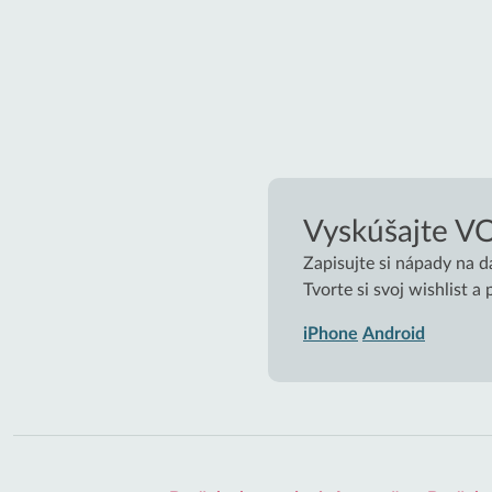
Vyskúšajte V
Zapisujte si nápady na d
Tvorte si svoj wishlist 
iPhone
Android