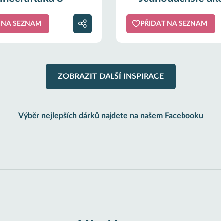
 NA SEZNAM
PŘIDAT NA SEZNAM
ZOBRAZIT DALŠÍ INSPIRACE
Výběr nejlepších dárků najdete na našem Facebooku