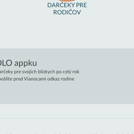
DARČEKY PRE
RODIČOV
OLO appku
arčeky pre svojich blízkych po celý rok
a pošlite pred Vianocami odkaz rodine