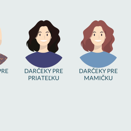
PRE
DARČEKY PRE
DARČEKY PRE
PRIATEĽKU
MAMIČKU