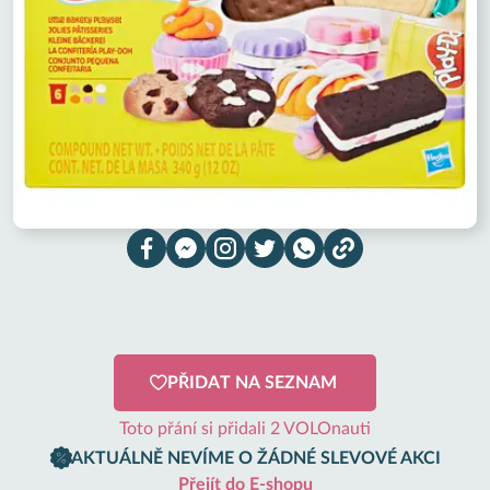
PŘIDAT NA SEZNAM
Toto přání si přidali 2 VOLOnauti
AKTUÁLNĚ NEVÍME O ŽÁDNÉ SLEVOVÉ AKCI
Přejít do E-shopu