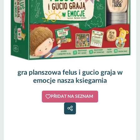
gra planszowa felus i gucio graja w
emocje nasza ksiegarnia
PŘIDAT NA SEZNAM