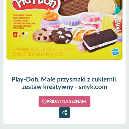
Play-Doh, Małe przysmaki z cukiernii,
zestaw kreatywny - smyk.com
PŘIDAT NA SEZNAM