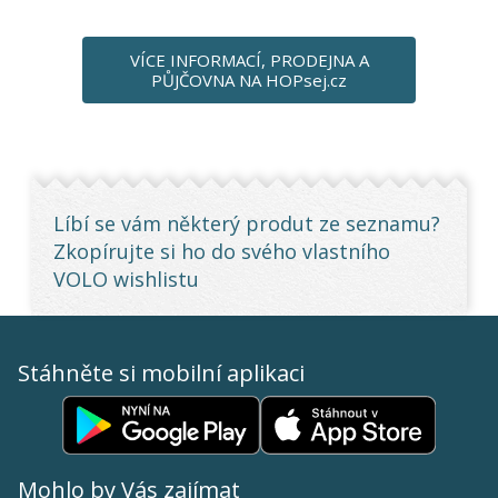
VÍCE INFORMACÍ, PRODEJNA A
PŮJČOVNA NA HOPsej.cz
Líbí se vám některý produt ze seznamu?
Zkopírujte si ho do svého vlastního
VOLO wishlistu
Stáhněte si mobilní aplikaci
Mohlo by Vás zajímat