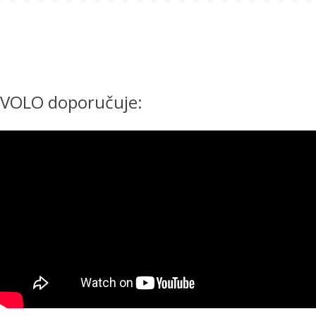
VOLO doporučuje: