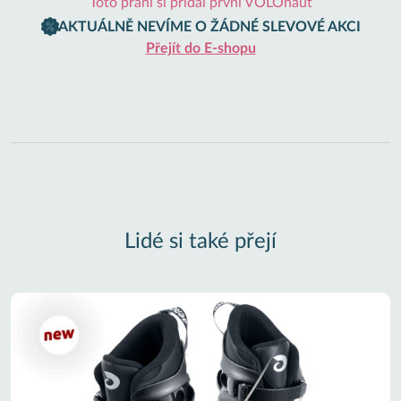
Toto přání si přidal první VOLOnaut
AKTUÁLNĚ NEVÍME O ŽÁDNÉ SLEVOVÉ AKCI
Přejít do E-shopu
Lidé si také přejí