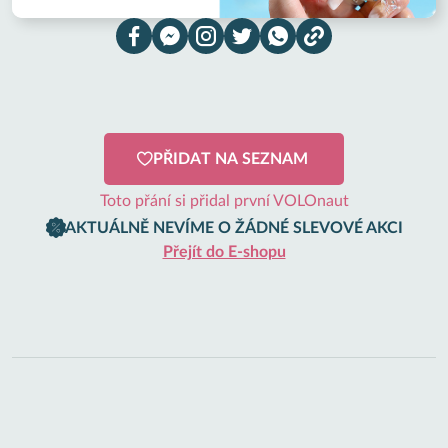
PŘIDAT NA SEZNAM
Toto přání si přidal první VOLOnaut
AKTUÁLNĚ NEVÍME O ŽÁDNÉ SLEVOVÉ AKCI
Přejít do E-shopu