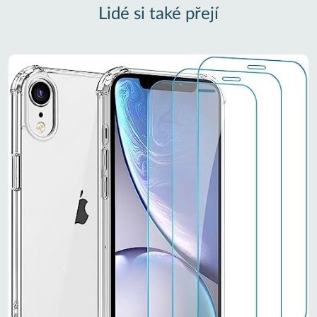
Lidé si také přejí