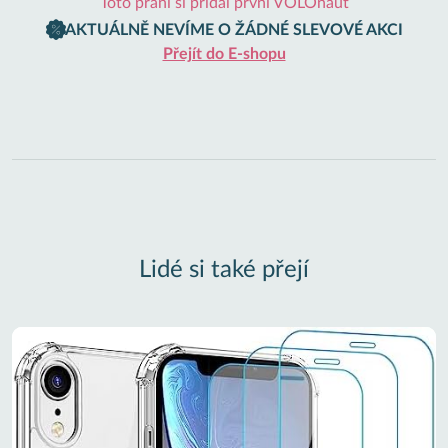
Toto přání si přidal první VOLOnaut
AKTUÁLNĚ NEVÍME O ŽÁDNÉ SLEVOVÉ AKCI
Přejít do E-shopu
Lidé si také přejí