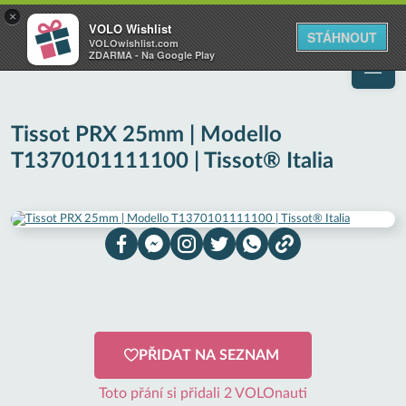
VOLO
×
VOLO Wishlist
Váš online wishlist
STÁHNOUT
VOLOwishlist.com
ZDARMA - Na Google Play
Tissot PRX 25mm | Modello
T1370101111100 | Tissot® Italia
PŘIDAT NA SEZNAM
Toto přání si přidali 2 VOLOnauti