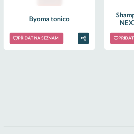
Shamp
Byoma tonico
NEX
PŘIDAT NA SEZNAM
PŘIDAT