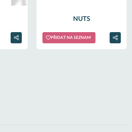
NUTS
PŘIDAT NA SEZNAM