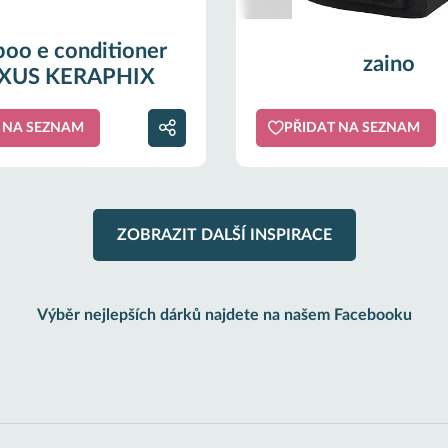
oo e conditioner
zaino
XUS KERAPHIX
 NA SEZNAM
PŘIDAT NA SEZNAM
ZOBRAZIT DALŠÍ INSPIRACE
Výběr nejlepších dárků najdete na našem Facebooku