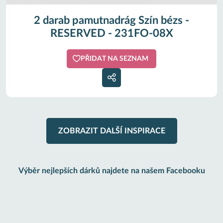
2 darab pamutnadrág Szín bézs -
RESERVED - 231FO-08X
PŘIDAT NA SEZNAM
ZOBRAZIT DALŠÍ INSPIRACE
Výběr nejlepších dárků najdete na našem Facebooku