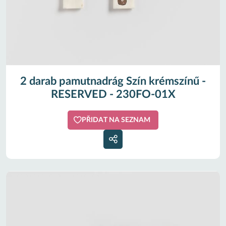
2 darab pamutnadrág Szín krémszínű -
RESERVED - 230FO-01X
PŘIDAT NA SEZNAM