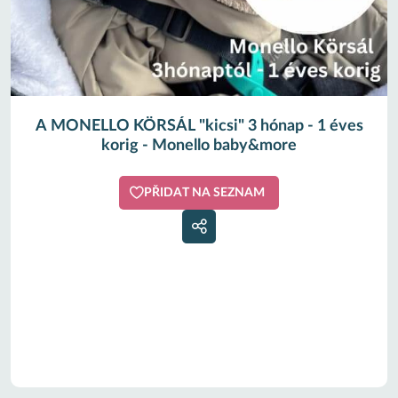
A MONELLO KÖRSÁL "kicsi" 3 hónap - 1 éves
korig - Monello baby&more
PŘIDAT NA SEZNAM