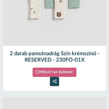
2 darab pamutnadrág Szín krémszínű -
RESERVED - 230FO-01X
PŘIDAT NA SEZNAM