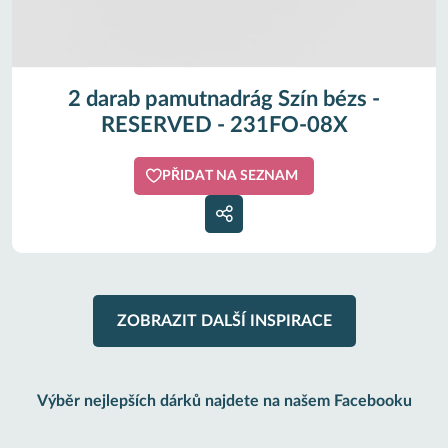
2 darab pamutnadrág Szín bézs -
RESERVED - 231FO-08X
PŘIDAT NA SEZNAM
ZOBRAZIT DALŠÍ INSPIRACE
Výběr nejlepších dárků najdete na našem Facebooku