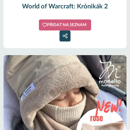
World of Warcraft: Krónikák 2
PŘIDAT NA SEZNAM