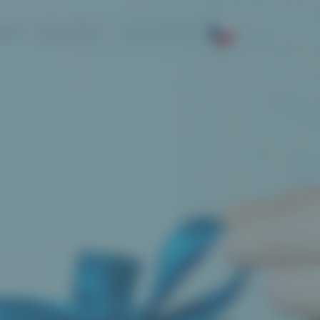
NKCÍ
PŘIHLÁŠENÍ
REGISTROVAT