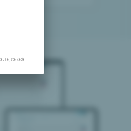
, že jste četli