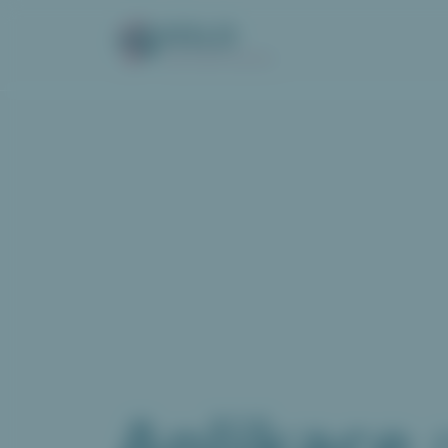
VOLO
Váš online wishlist
Aplikace