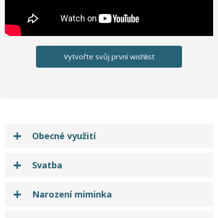
Vytvořte svůj první wishlist
Obecné využití
Svatba
Narození miminka