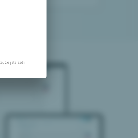
, že jste četli