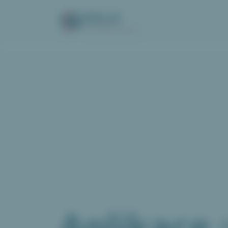
VOLO
Váš online wishlist
Aplikace