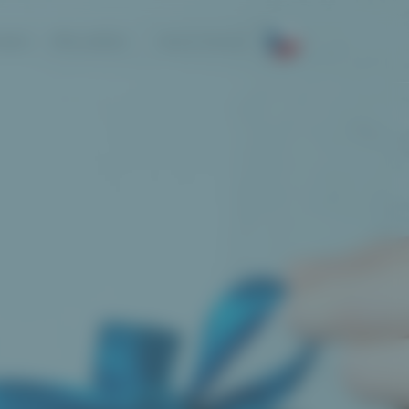
NKCÍ
PŘIHLÁŠENÍ
REGISTROVAT