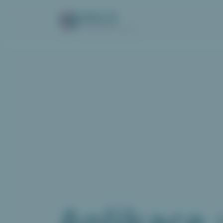
VOLO
Váš online wishlist
Aplikace