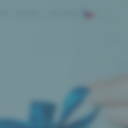
NKCÍ
PŘIHLÁŠENÍ
REGISTROVAT