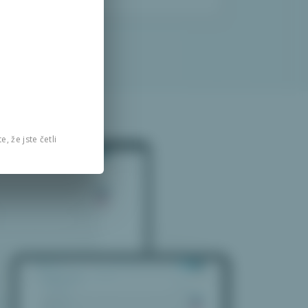
, že jste četli