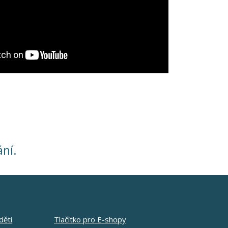
ání.
děti
Tlačítko pro E-shopy