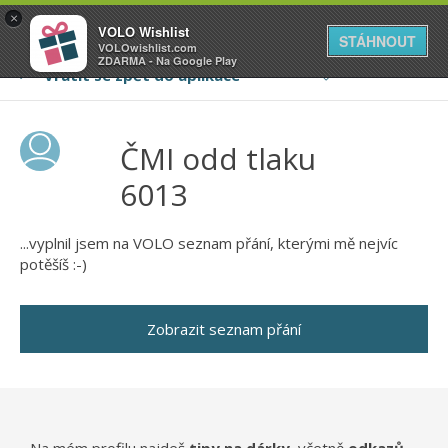
VOLO
×
VOLO Wishlist
Váš online wishlist
STÁHNOUT
VOLOwishlist.com
ZDARMA - Na Google Play
ČMI odd tlaku
6013
...vyplnil jsem na VOLO seznam přání, kterými mě nejvíc
potěšíš :-)
Zobrazit seznam přání