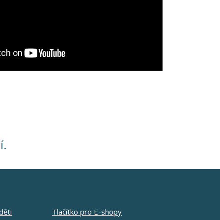
í.
děti
Tlačítko pro E-shopy