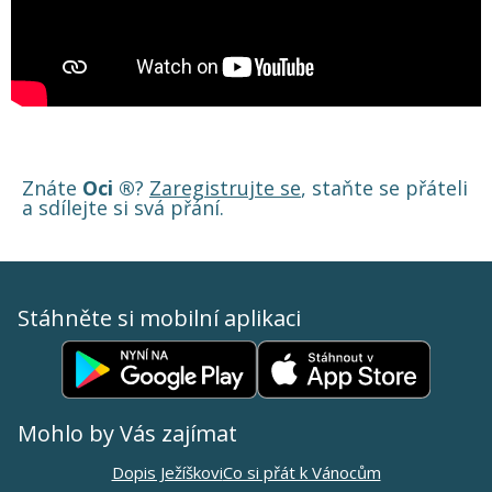
Znáte
Oci ®
?
Zaregistrujte se
, staňte se přáteli
a sdílejte si svá přání.
Stáhněte si mobilní aplikaci
Mohlo by Vás zajímat
Dopis Ježíškovi
Co si přát k Vánocům