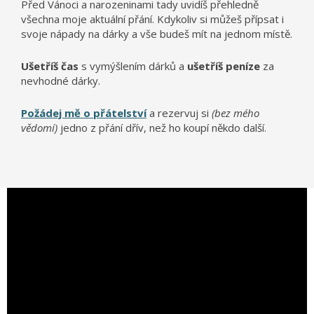
Před Vánoci a narozeninami tady uvidíš přehledně
všechna moje aktuální přání. Kdykoliv si můžeš přípsat i
svoje nápady na dárky a vše budeš mít na jednom místě.
Ušetříš čas
s vymýšlením dárků a
ušetříš peníze
za
nevhodné dárky.
Požádej mě o přátelství
a rezervuj si
(bez mého
vědomí)
jedno z přání dřív, než ho koupí někdo další.