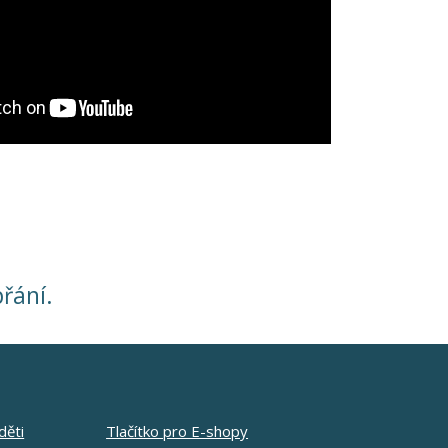
přání.
děti
Tlačítko pro E-shopy